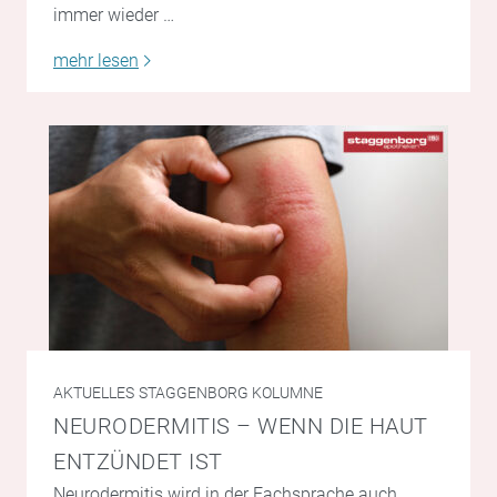
immer wieder …
mehr lesen
AKTUELLES
STAGGENBORG KOLUMNE
NEURODERMITIS – WENN DIE HAUT
ENTZÜNDET IST
Neurodermitis wird in der Fachsprache auch