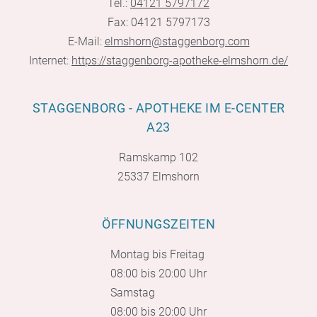
Tel.:
04121 5797172
Fax: 04121 5797173
E-Mail:
elmshorn@staggenborg.com
Internet:
https://staggenborg-apotheke-elmshorn.de/
STAGGENBORG - APOTHEKE IM E-CENTER
A23
Ramskamp 102
25337 Elmshorn
ÖFFNUNGSZEITEN
Montag bis Freitag
08:00 bis 20:00 Uhr
Samstag
08:00 bis 20:00 Uhr