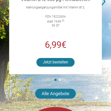
Nahrungsergänzungsmittel mit Vitamin B12.
PZN 19222654
3)
statt 19,99
90 ST
6,99€
Jetzt bestellen
Alle Angebote