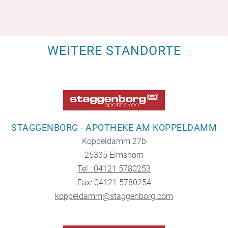
WEITERE STANDORTE
STAGGENBORG - APOTHEKE AM KOPPELDAMM
Koppeldamm 27b
25335 Elmshorn
Tel.: 04121 5780253
Fax: 04121 5780254
koppeldamm@staggenborg.com