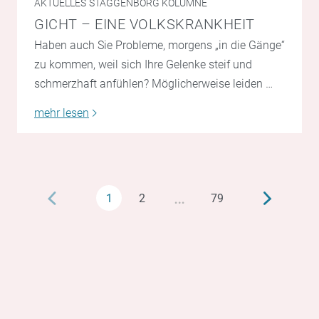
AKTUELLES
STAGGENBORG KOLUMNE
GICHT – EINE VOLKSKRANKHEIT
Haben auch Sie Probleme, morgens „in die Gänge“
zu kommen, weil sich Ihre Gelenke steif und
schmerzhaft anfühlen? Möglicherweise leiden …
mehr lesen
…
1
2
79