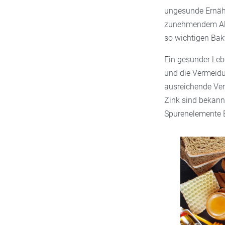
ungesunde Ernähr
zunehmendem Alte
so wichtigen Ba
Ein gesunder Leb
und die Vermeidu
ausreichende Ver
Zink sind bekann
Spurenelemente E