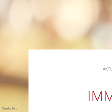
AKT
IM
Symbolbild