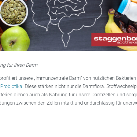
ng für Ihren Darm
rofitiert unsere „Immunzentrale Darm“ von nützlichen Bakterien
n
Probiotika
. Diese stärken nicht nur die Darmflora. Stoffwechsel
kterien dienen auch als Nahrung für unsere Darmzellen und sorg
dungen zwischen den Zellen intakt und undurchlässig für unerw