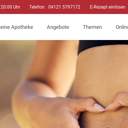
 20:00 Uhr
Telefon:
04121 5797172
E-Rezept einlösen
eine Apotheke
Angebote
Themen
Onli