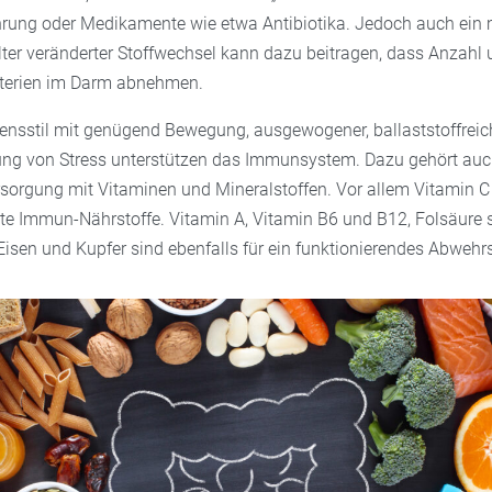
ung oder Medikamente wie etwa Antibiotika. Jedoch auch ein 
r veränderter Stoffwechsel kann dazu beitragen, dass Anzahl un
kterien im Darm abnehmen.
ensstil mit genügend Bewegung, ausgewogener, ballaststoffreic
ng von Stress unterstützen das Immunsystem. Dazu gehört auc
sorgung mit Vitaminen und Mineralstoffen. Vor allem Vitamin C
te Immun-Nährstoffe. Vitamin A, Vitamin B6 und B12, Folsäure 
isen und Kupfer sind ebenfalls für ein funktionierendes Abwehr