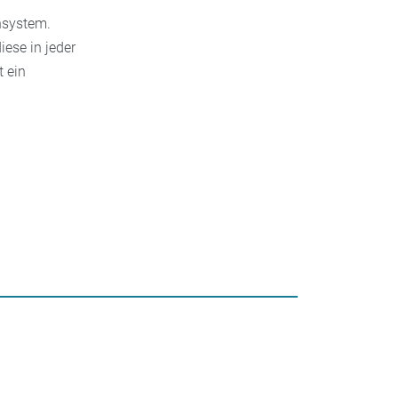
nsystem.
iese in jeder
 ein