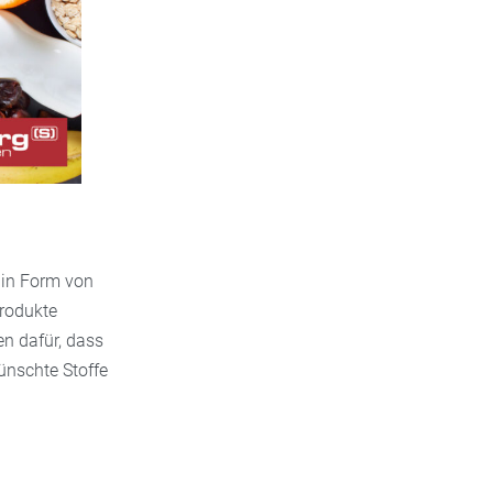
 in Form von
produkte
en dafür, dass
ünschte Stoffe