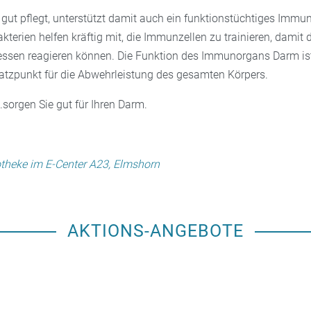
gut pflegt, unterstützt damit auch ein funktionstüchtiges Immu
terien helfen kräftig mit, die Immunzellen zu trainieren, damit d
ssen reagieren können. Die Funktion des Immunorgans Darm ist
atzpunkt für die Abwehrleistung des gesamten Körpers.
sorgen Sie gut für Ihren Darm.
theke im E-Center A23, Elmshorn
AKTIONS-ANGEBOTE