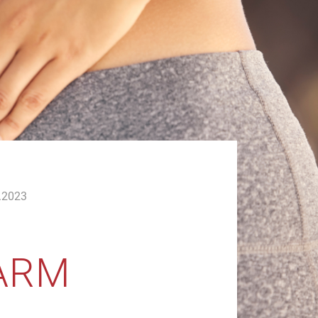
.2023
ARM