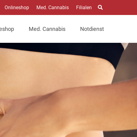
Onlineshop
Med. Cannabis
Filialen
neshop
Med. Cannabis
Notdienst