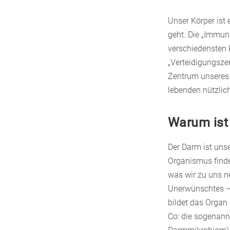
Unser Körper ist
geht. Die „Immunz
verschiedensten 
„Verteidigungsze
Zentrum unseres 
lebenden nützlic
Warum ist
Der Darm ist uns
Organismus findet
was wir zu uns n
Unerwünschtes – 
bildet das Organ
Co: die sogenannt