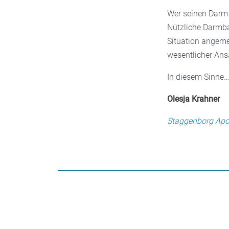
Wer seinen Darm 
Nützliche Darmbak
Situation angeme
wesentlicher Ans
In diesem Sinne….
Olesja Krahner
Staggenborg Apo