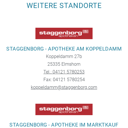
WEITERE STANDORTE
STAGGENBORG - APOTHEKE AM KOPPELDAMM
Koppeldamm 27b
25335 Elmshorn
Tel.: 04121 5780253
Fax: 04121 5780254
koppeldamm@staggenborg.com
STAGGENBORG - APOTHEKE IM MARKTKAUF