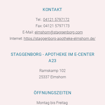
KONTAKT
Tel.:
04121 5797172
Fax: 04121 5797173
E-Mail:
elmshorn@staggenborg.com
Internet:
https://staggenborg-apotheke-elmshorn.de/
STAGGENBORG - APOTHEKE IM E-CENTER
A23
Ramskamp 102
25337 Elmshorn
ÖFFNUNGSZEITEN
Montag bis Freitag