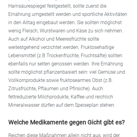
Harnsäurespiegel festgestellt, sollte zuerst die
Ernährung umgestellt werden und sportliche Aktivitäten
in den Alltag eingebaut werden. Sie sollten möglichst
wenig Fleisch, Wurstwaren und Käse zu sich nehmen.
Auch auf Alkohol und Meeresfrüchte sollte
weitestgehend verzichtet werden. Fruktosehaltige
Lebensmittel (z.B Trockenfrüchte, Fruchtsäfte) sollten
ebenfalls nur selten genossen werden. Ihre Ernährung
sollte möglichst pflanzenbasiert sein: viel Gemüse und
Vollkornprodukte sowie fruktosearmes Obst (z.B.
Zitrusfrüchte, Pflaumen und Pfirsiche). Auch
fettreduzierte Milchprodukte, Kaffee und reichlich
Mineralwasser dürfen auf dem Speiseplan stehen.
Welche Medikamente gegen Gicht gibt es?
Reichen diese Maßnahmen allein nicht aus, wird der