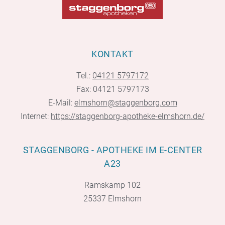
KONTAKT
Tel.:
04121 5797172
Fax: 04121 5797173
E-Mail:
elmshorn@staggenborg.com
Internet:
https://staggenborg-apotheke-elmshorn.de/
STAGGENBORG - APOTHEKE IM E-CENTER
A23
Ramskamp 102
25337 Elmshorn