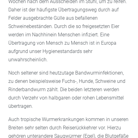
Wochen nach dem Ausscheiden im Stuhl, um zu reifen.
Daher ist der häufigste Übertragungsweg durch auf
Felder ausgebrachte Gülle aus befallenen
Schweinebeständen. Durch die so freigesetzten Eier
werden im Nachhinein Menschen infiziert. Eine
Übertragung von Mensch zu Mensch ist in Europa
aufgrund unser Hygienestandards sehr
unwahrscheinlich.
Noch seltener sind heutzutage Bandwurminfektionen,
zu denen beispielsweise Fuchs-, Hunde, Schweine und
Rinderbandwurm zählt. Die beiden letzteren werden
durch Verzehr von halbgaren oder rohen Lebensmittel
übertragen.
Auch tropische Wurmerkrankungen kommen in unseren
Breiten sehr selten durch Reiserückkehrer vor. Hierzu
gehören unterandere Saugwürmer (Egel), die Blutgefäße