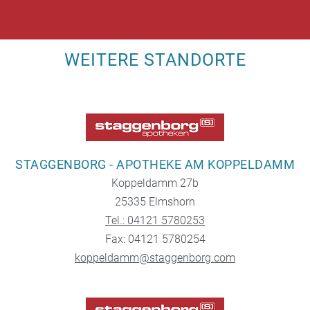
WEITERE STANDORTE
STAGGENBORG - APOTHEKE AM KOPPELDAMM
Koppeldamm 27b
25335 Elmshorn
Tel.: 04121 5780253
Fax: 04121 5780254
koppeldamm@staggenborg.com