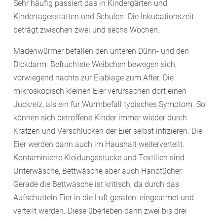
Sehr häufig passiert das in Kindergärten und
Kindertagesstätten und Schulen. Die Inkubationszeit
beträgt zwischen zwei und sechs Wochen.
Madenwürmer befallen den unteren Dünn- und den
Dickdarm. Befruchtete Weibchen bewegen sich,
vorwiegend nachts zur Eiablage zum After. Die
mikroskopisch kleinen Eier verursachen dort einen
Juckreiz, als ein für Wurmbefall typisches Symptom. So
können sich betroffene Kinder immer wieder durch
Kratzen und Verschlucken der Eier selbst infizieren. Die
Eier werden dann auch im Haushalt weiterverteilt.
Kontaminierte Kleidungsstücke und Textilien sind
Unterwäsche, Bettwäsche aber auch Handtücher.
Gerade die Bettwäsche ist kritisch, da durch das
Aufschütteln Eier in die Luft geraten, eingeatmet und
verteilt werden. Diese überleben dann zwei bis drei