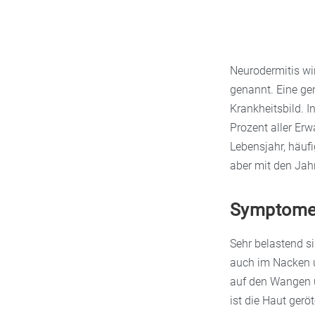
Neurodermitis wi
genannt. Eine ge
Krankheitsbild. I
Prozent aller Erw
Lebensjahr, häufi
aber mit den Jah
Symptome 
Sehr belastend s
auch im Nacken u
auf den Wangen u
ist die Haut geröt