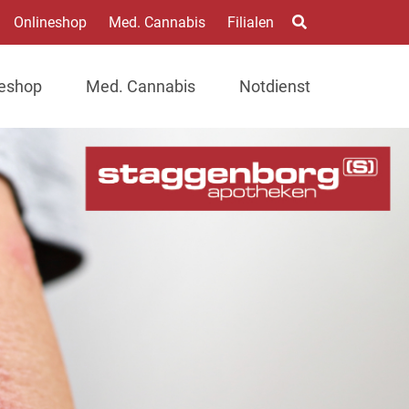
Onlineshop
Med. Cannabis
Filialen
neshop
Med. Cannabis
Notdienst