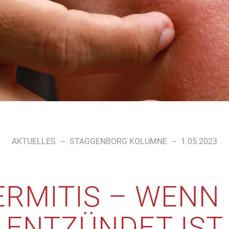
AKTUELLES
–
STAGGENBORG KOLUMNE
–
1.05.2023
RMITIS – WENN 
ENTZÜNDET IST