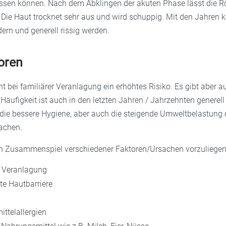
ssen können. Nach dem Abklingen der akuten Phase lässt die R
 Die Haut trocknet sehr aus und wird schuppig. Mit den Jahren k
ern und generell rissig werden.
oren
 bei familiärer Veranlagung ein erhöhtes Risiko. Es gibt aber 
Häufigkeit ist auch in den letzten Jahren / Jahrzehnten generel
e die bessere Hygiene, aber auch die steigende Umweltbelastung 
achen.
in Zusammenspiel verschiedener Faktoren/Ursachen vorzuliegen
e Veranlagung
te Hautbarriere
ttelallergien