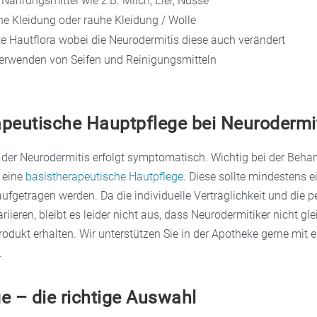
Nahrungsmittel wie z.B. Milch, Eier, Nüsse
he Kleidung oder rauhe Kleidung / Wolle
e Hautflora wobei die Neurodermitis diese auch verändert
erwenden von Seifen und Reinigungsmitteln
apeutische Hauptpflege bei Neurodermi
der Neurodermitis erfolgt symptomatisch. Wichtig bei der Beha
t eine
basistherapeutische Hautpflege
. Diese sollte mindestens e
ufgetragen werden. Da die individuelle Verträglichkeit und die p
ariieren, bleibt es leider nicht aus, dass Neurodermitiker nicht gl
odukt erhalten. Wir unterstützen Sie in der Apotheke gerne mit 
.
e – die richtige Auswahl