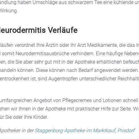
handlung haben Umschläge aus schwarzem Tee eine kühlende u
 Wirkung.
eurodermitis Verläufe
läufen verordnet Ihre Ärztin oder Ihr Arzt Medikamente, die da
 somit Neurodermitisausbrüche verhindern. Eine häufige Neben
en, die Sie aber sehr gut mit in der Apotheke erhältlichen befeu
handeln können. Diese können nach Bedarf angewendet werden
entrockenheit ist, sind Augentropfen unterschiedlicher Reichhalt
mfangreichen Angebot von Pflegecremes und Lotionen schnell 
tehen wir Ihnen in der Apotheke mit praktischer Hilfe zur Seite. W
ür Sie oder Ihre Kinder.
 Apotheker in der
Staggenborg-Apotheke im Marktkauf, Prisdorf