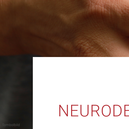
NEURODE
Symbolbild