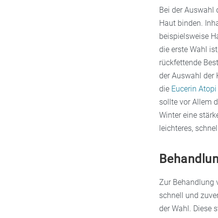
Bei der Auswahl d
Haut binden. Inha
beispielsweise Ha
die erste Wahl i
rückfettende Best
der Auswahl der K
die
Eucerin Atopi
sollte vor Allem
Winter eine stärk
leichteres, schn
Behandlun
Zur Behandlung v
schnell und zuver
der Wahl. Diese s