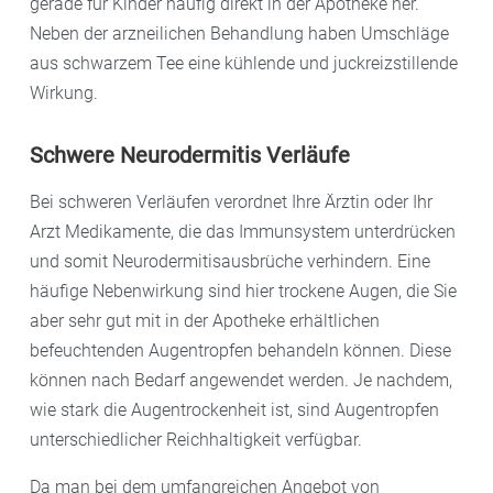
gerade für Kinder häufig direkt in der Apotheke her.
Neben der arzneilichen Behandlung haben Umschläge
aus schwarzem Tee eine kühlende und juckreizstillende
Wirkung.
Schwere Neurodermitis Verläufe
Bei schweren Verläufen verordnet Ihre Ärztin oder Ihr
Arzt Medikamente, die das Immunsystem unterdrücken
und somit Neurodermitisausbrüche verhindern. Eine
häufige Nebenwirkung sind hier trockene Augen, die Sie
aber sehr gut mit in der Apotheke erhältlichen
befeuchtenden Augentropfen behandeln können. Diese
können nach Bedarf angewendet werden. Je nachdem,
wie stark die Augentrockenheit ist, sind Augentropfen
unterschiedlicher Reichhaltigkeit verfügbar.
Da man bei dem umfangreichen Angebot von