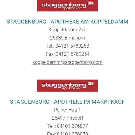
STAGGENBORG - APOTHEKE AM KOPPELDAMM
Koppeldamm 27b
25335 Elmshorn
Tel.: 04121 5780253
Fax: 04121 5780254
koppeldamm@staggenborg.com
STAGGENBORG - APOTHEKE IM MARKTKAUF
Peiner Hag 1
25497 Prisdorf
Tel.: 04101 376877
Fax: 04101 376878