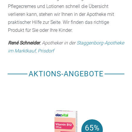
Pflegecremes und Lotionen schnell die Übersicht
verlieren kann, stehen wir Ihnen in der Apotheke mit
praktischer Hilfe zur Seite. Wir finden das richtige
Produkt für Sie oder Ihre Kinder.
René Schneider
, Apotheker in der
Staggenborg-Apotheke
im Marktkauf, Prisdorf
AKTIONS-ANGEBOTE
65%
65%