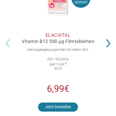
GESPART
GESPART
ELACVITAL
Vitamin B12 500 µg Filmtabletten
Nahrungsergänzungsmittel mit Vitamin B12.
PZN 19222654
3)
statt 19,99
90 ST
6,99€
Jetzt bestellen