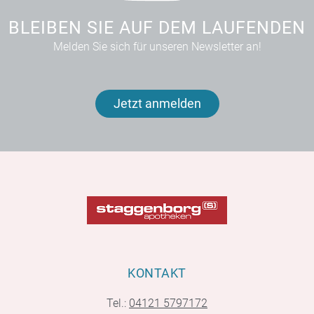
BLEIBEN SIE AUF DEM LAUFENDEN
Melden Sie sich für unseren Newsletter an!
Jetzt anmelden
KONTAKT
Tel.:
04121 5797172