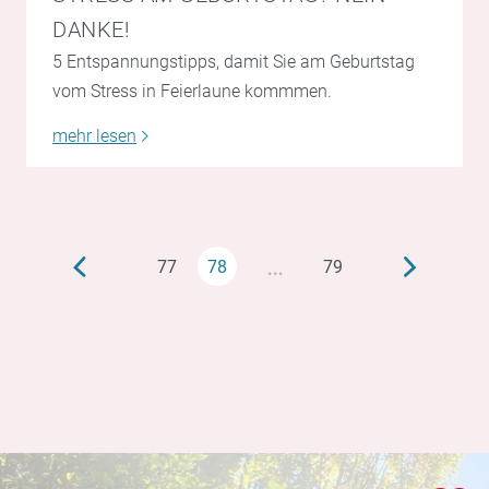
DANKE!
5 Entspannungstipps, damit Sie am Geburtstag
vom Stress in Feierlaune kommmen.
mehr lesen
…
77
78
79