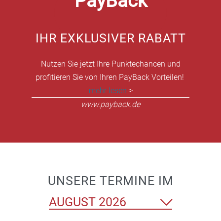
PayBack
IHR EXKLUSIVER RABATT
Nutzen Sie jetzt Ihre Punktechancen und
profitieren Sie von Ihren PayBack Vorteilen!
mehr lesen
>
www.payback.de
UNSERE TERMINE IM
Monat
auswählen
Wählen