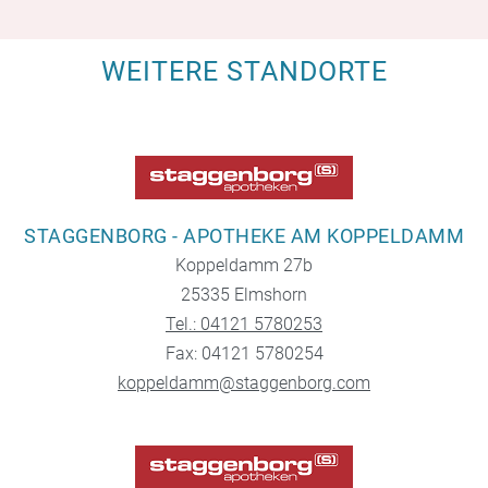
WEITERE STANDORTE
STAGGENBORG - APOTHEKE AM KOPPELDAMM
Koppeldamm 27b
25335 Elmshorn
Tel.: 04121 5780253
Fax: 04121 5780254
koppeldamm@staggenborg.com