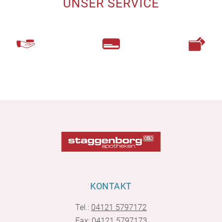
UNSER SERVICE
KONTAKT
Tel.:
04121 5797172
Fax: 04121 5797173