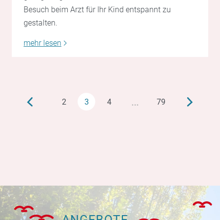
Besuch beim Arzt für Ihr Kind entspannt zu
gestalten.
mehr lesen
…
2
3
4
79
ANGEBOTE