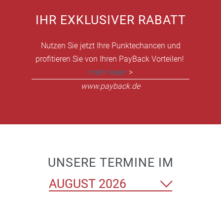
IHR EXKLUSIVER RABATT
Nutzen Sie jetzt Ihre Punktechancen und
profitieren Sie von Ihren PayBack Vorteilen!
mehr lesen
>
www.payback.de
UNSERE TERMINE IM
Monat
auswählen
Wählen
Sie