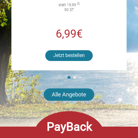
3)
statt 19,99
90 ST
6,99€
Jetzt bestellen
Alle Angebote
PayBack