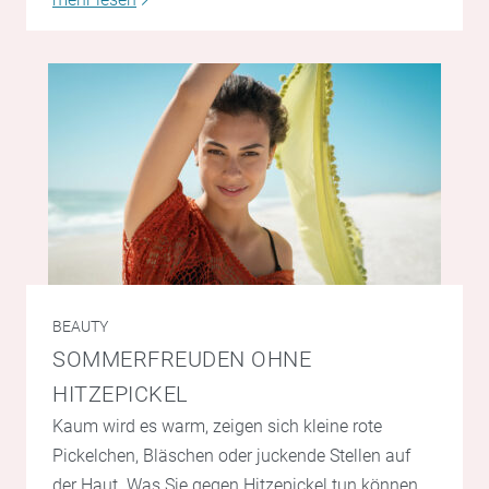
BEAUTY
SOMMERFREUDEN OHNE
HITZEPICKEL
Kaum wird es warm, zeigen sich kleine rote
Pickelchen, Bläschen oder juckende Stellen auf
der Haut. Was Sie gegen Hitzepickel tun können.