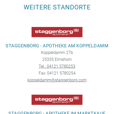
WEITERE STANDORTE
STAGGENBORG - APOTHEKE AM KOPPELDAMM
Koppeldamm 27b
25335 Elmshorn
Tel.: 04121 5780253
Fax: 04121 5780254
koppeldamm@staggenborg.com
STAGGENBORG - APOTHEKE IM MARKTKAUF