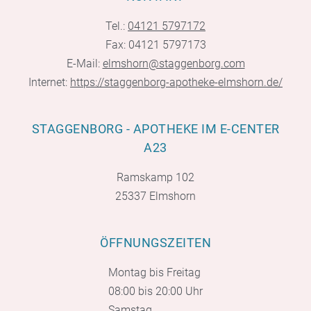
Tel.:
04121 5797172
Fax: 04121 5797173
E-Mail:
elmshorn@staggenborg.com
Internet:
https://staggenborg-apotheke-elmshorn.de/
STAGGENBORG - APOTHEKE IM E-CENTER
A23
Ramskamp 102
25337 Elmshorn
ÖFFNUNGSZEITEN
Montag bis Freitag
08:00 bis 20:00 Uhr
Samstag