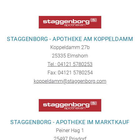
STAGGENBORG - APOTHEKE AM KOPPELDAMM
Koppeldamm 27b
25335 Elmshorn
Tel.: 04121 5780253
Fax: 04121 5780254
koppeldamm@staggenborg.com
STAGGENBORG - APOTHEKE IM MARKTKAUF
Peiner Hag 1
25497 Prisdorf