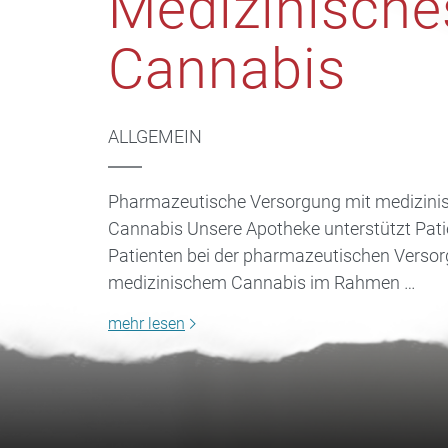
Medizinische
Cannabis
ALLGEMEIN
Pharmazeutische Versorgung mit medizin
Cannabis Unsere Apotheke unterstützt Pat
Patienten bei der pharmazeutischen Verso
medizinischem Cannabis im Rahmen …
mehr lesen