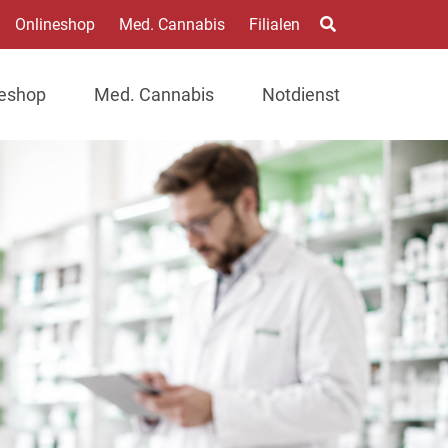
Onlineshop
Med. Cannabis
Filialen
neshop
Med. Cannabis
Notdienst