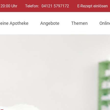
 20:00 Uhr
Telefon:
04121 5797172
E-Rezept einlösen
eine Apotheke
Angebote
Themen
Onli