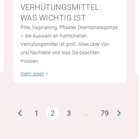
VERHÜTUNGSMITTEL:
WAS WICHTIG IST
Pille, Vaginalring, Pflaster, Dreimonatsspritze
– die Auswahl an hormonellen
Verhütungsmittel ist groß. Alles über Vor-
und Nachteile und was Sie beachten
müssen.
mehr lesen
…
1
2
3
79