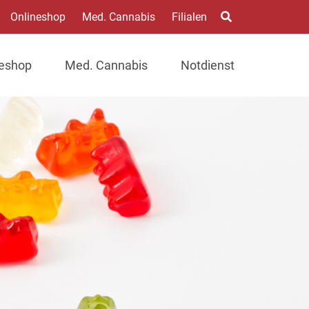
Onlineshop
Med. Cannabis
Filialen
neshop
Med. Cannabis
Notdienst