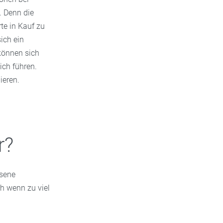
. Denn die
te in Kauf zu
ich ein
 können sich
ich führen.
ieren.
r?
sene
h wenn zu viel