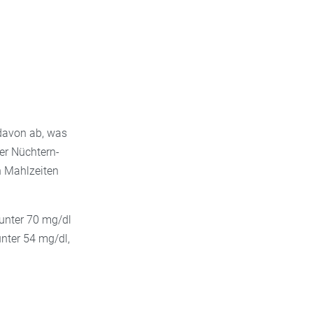
davon ab, was
er Nüchtern-
h Mahlzeiten
unter 70 mg/dl
nter 54 mg/dl,