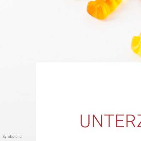
UNTERZ
Symbolbild