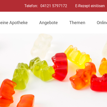
Telefon:
04121 5797172
E-Rezept einlösen
eine Apotheke
Angebote
Themen
Onli