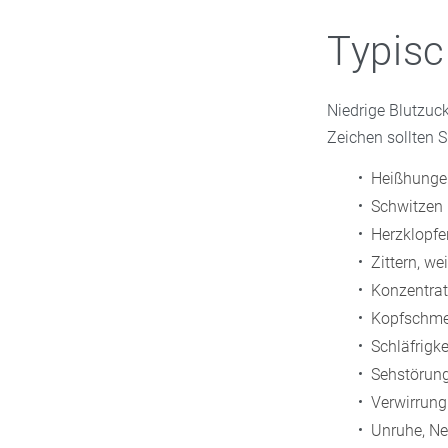
Typisc
Niedrige Blutzuc
Zeichen sollten S
Heißhunge
Schwitzen
Herzklopfe
Zittern, we
Konzentrat
Kopfschme
Schläfrigke
Sehstörung
Verwirrung
Unruhe, Ne