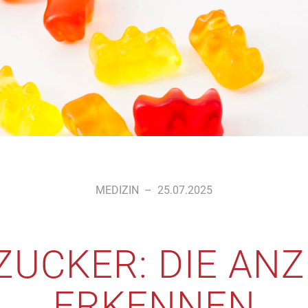
MEDIZIN
–
25.07.2025
UCKER: DIE AN
ERKENNEN