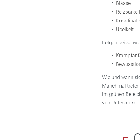
Blässe
Reizbarkei
Koordinati
Übelkeit
Folgen bei schwe
Krampfanfä
Bewusstlo
Wie und wann sic
Manchmal treten 
im grünen Bereich
von Unterzucker.