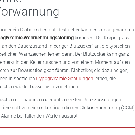
Vorwarnung
länger ein Diabetes besteht, desto eher kann es zur sogenannten
oglykämie-Wahrnehmungsstörung
kommen. Der Körper passt
h an den Dauerzustand „niedriger Blutzucker“ an, die typischen
perlichen Warnzeichen fehlen dann. Der Blutzucker kann ganz
emerkt in den Keller rutschen und von einem Moment auf den
eren zur Bewusstlosigkeit führen. Diabetiker, die dazu neigen,
nen in speziellen
Hypoglykämie-Schulungen
lernen, die
eichen wieder besser wahrzunehmen.
schen mit häufigen oder unbemerkten Unterzuckerungen
fitieren oft von einem kontinuierlichen Glukosemonitoring (CGM)
 Alarme bei fallenden Werten ausgibt.