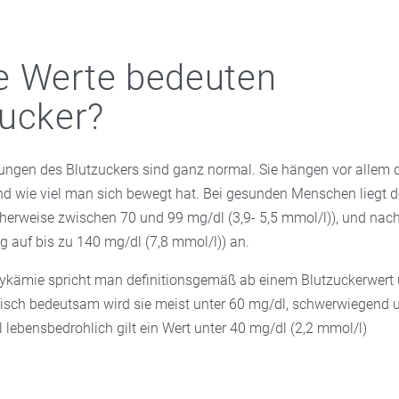
e Werte bedeuten
ucker?
ngen des Blutzuckers sind ganz normal. Sie hängen vor allem 
 wie viel man sich bewegt hat. Bei gesunden Menschen liegt d
cherweise zwischen 70 und 99 mg/dl (3,9- 5,5 mmol/l)), und nac
tig auf bis zu 140 mg/dl (7,8 mmol/l)) an.
ykämie spricht man definitionsgemäß ab einem Blutzuckerwert 
inisch bedeutsam wird sie meist unter 60 mg/dl, schwerwiegend u
l lebensbedrohlich gilt ein Wert unter 40 mg/dl (2,2 mmol/l)