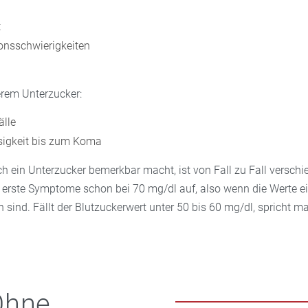
t
onsschwierigkeiten
rem Unterzucker:
lle
sigkeit bis zum Koma
h ein Unterzucker bemerkbar macht, ist von Fall zu Fall verschi
erste Symptome schon bei 70 mg/dl auf, also wenn die Werte ei
 sind. Fällt der Blutzuckerwert unter 50 bis 60 mg/dl, spricht m
Ohne