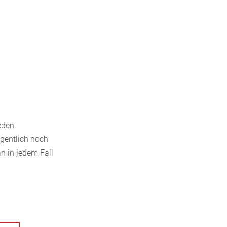
eden.
gentlich noch
an in jedem Fall