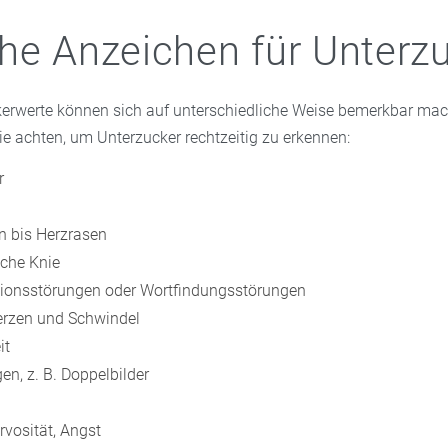
he Anzeichen für Unterz
kerwerte können sich auf unterschiedliche Weise bemerkbar mac
ie achten, um Unterzucker rechtzeitig zu erkennen:
r
n bis Herzrasen
iche Knie
ionsstörungen oder Wortfindungsstörungen
rzen und Schwindel
it
en, z. B. Doppelbilder
rvosität, Angst