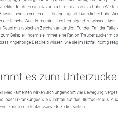
iabetiker fürchten sich davor noch mehr als vor zu hohen Werten
Bewusstsein zu verlieren, ist beängstigend. Dann lieber hohe Wer
h der falsche Weg. Immerhin ist es beruhigend zu wissen, dass s
r Regel mit typischen Zeichen ankündigt. Für den Fall der Fälle
, zum Beispiel, indem sie immer eine Ration Traubenzucker mit s
 dass Angehörige Bescheid wissen, wie sie im Notfall richtig reag
ommt es zum Unterzucke
n Medikamenten wirken sich ungewohnt viel Bewegung, verges
hol oder Erkrankungen wie Durchfall auf den Blutzucker aus. Auc
 wird, können die Blutzuckerwerte zu tief sinken.