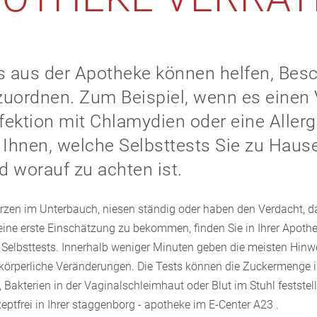
ts aus der Apotheke können helfen, Be
nzuordnen. Zum Beispiel, wenn es einen
nfektion mit Chlamydien oder eine Allergi
 Ihnen, welche Selbsttests Sie zu Hau
 worauf zu achten ist.
zen im Unterbauch, niesen ständig oder haben den Verdacht, d
eine erste Einschätzung zu bekommen, finden Sie in Ihrer Apoth
Selbsttests. Innerhalb weniger Minuten geben die meisten Hinw
körperliche Veränderungen. Die Tests können die Zuckermenge i
Bakterien in der Vaginalschleimhaut oder Blut im Stuhl feststell
zeptfrei in Ihrer staggenborg - apotheke im E-Center A23 .