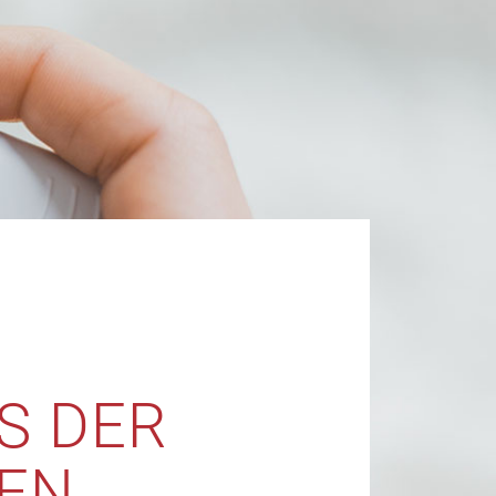
S DER
EN