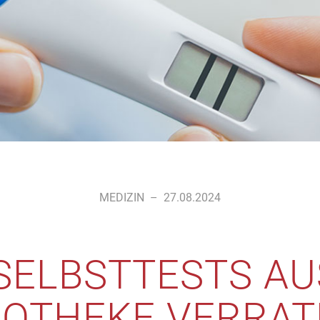
MEDIZIN
–
27.08.2024
SELBSTTESTS AU
POTHEKE VERRAT