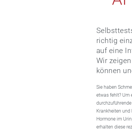
Selbsttes
richtig ei
auf eine I
Wir zeigen
können und
Sie haben Schmer
etwas fehlt? Um 
durchzuführende 
Krankheiten und 
Hormone im Urin, 
erhalten diese re