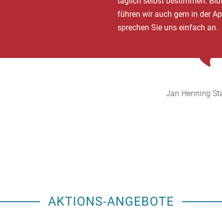
täglich selbst bestimmen. B
führen wir auch gern in der A
sprechen Sie uns einfach an.
Jan Henning
St
AKTIONS-ANGEBOTE