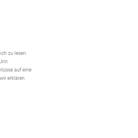
ich zu lesen.
Urin
hlüsse auf eine
wir erklären