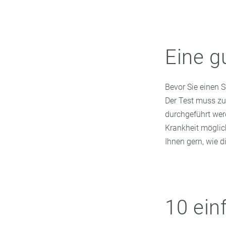
Eine g
Bevor Sie einen S
Der Test muss zu
durchgeführt wer
Krankheit möglich
Ihnen gern, wie d
10 ein