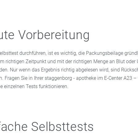
ute Vorbereitung
elbsttest durchführen, ist es wichtig, die Packungsbeilage gründl
m richtigen Zeitpunkt und mit der richtigen Menge an Blut oder 
den. Nur wenn das Ergebnis richtig abgelesen wird, sind Rücksc
. Fragen Sie in Ihrer staggenborg - apotheke im E-Center A23 – 
ie einzelnen Tests funktionieren.
fache Selbsttests