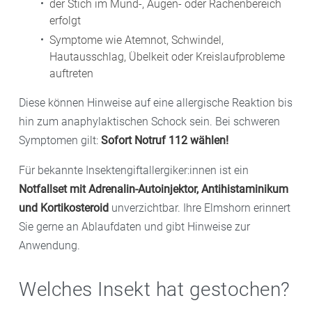
der Stich im Mund-, Augen- oder Rachenbereich
erfolgt
Symptome wie Atemnot, Schwindel,
Hautausschlag, Übelkeit oder Kreislaufprobleme
auftreten
Diese können Hinweise auf eine allergische Reaktion bis
hin zum anaphylaktischen Schock sein. Bei schweren
Symptomen gilt:
Sofort Notruf 112 wählen!
Für bekannte Insektengiftallergiker:innen ist ein
Notfallset mit Adrenalin-Autoinjektor, Antihistaminikum
und Kortikosteroid
unverzichtbar. Ihre Elmshorn erinnert
Sie gerne an Ablaufdaten und gibt Hinweise zur
Anwendung.
Welches Insekt hat gestochen?