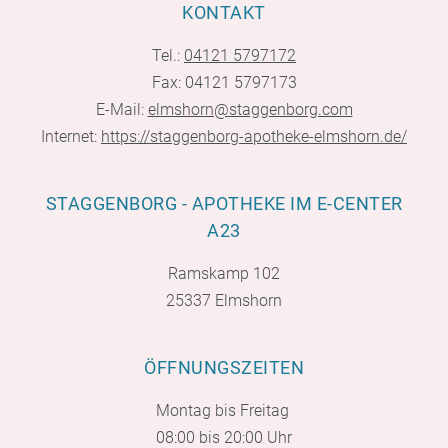
KONTAKT
Tel.:
04121 5797172
Fax: 04121 5797173
E-Mail:
elmshorn@staggenborg.com
Internet:
https://staggenborg-apotheke-elmshorn.de/
STAGGENBORG - APOTHEKE IM E-CENTER
A23
Ramskamp 102
25337 Elmshorn
ÖFFNUNGSZEITEN
Montag bis Freitag
08:00 bis 20:00 Uhr