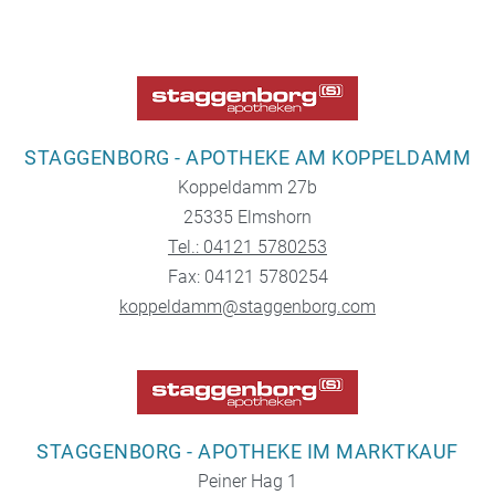
STAGGENBORG - APOTHEKE AM KOPPELDAMM
Koppeldamm 27b
25335 Elmshorn
Tel.: 04121 5780253
Fax: 04121 5780254
koppeldamm@staggenborg.com
STAGGENBORG - APOTHEKE IM MARKTKAUF
Peiner Hag 1