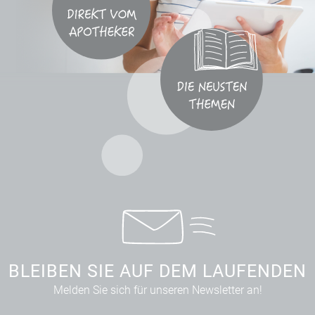
BLEIBEN SIE AUF DEM LAUFENDEN
Melden Sie sich für unseren Newsletter an!