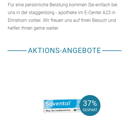
Für eine persönliche Beratung kommen Sie einfach bei
uns in der staggenborg - apotheke im E-Center A23 in
Elmshorn vorbei. Wir freuen uns auf Ihren Besuch und
helfen Ihnen gerne weiter.
AKTIONS-ANGEBOTE
37%
37%
GESPART
GESPART