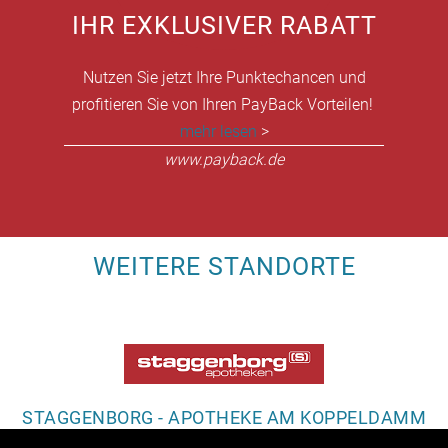
IHR EXKLUSIVER RABATT
Nutzen Sie jetzt Ihre Punktechancen und
profitieren Sie von Ihren PayBack Vorteilen!
mehr lesen
>
www.payback.de
WEITERE STANDORTE
STAGGENBORG - APOTHEKE AM KOPPELDAMM
Koppeldamm 27b