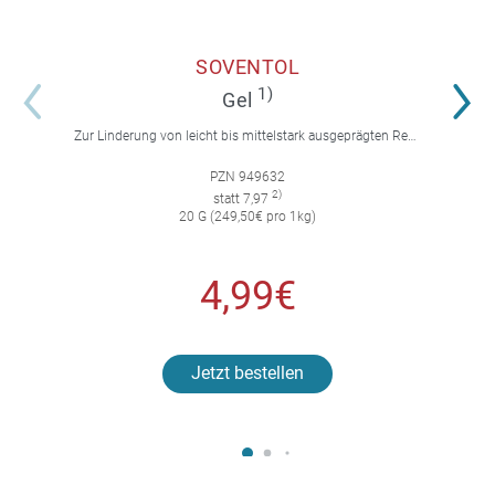
SOVENTOL
1)
Gel
Zur Linderung von leicht bis mittelstark ausgeprägten Reaktionen auf Insektenstiche mit Juckreiz.
PZN 949632
2)
statt 7,97
20 G (249,50€ pro 1kg)
4,99€
Jetzt bestellen