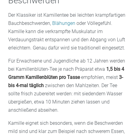
Beschwerden
Der Klassiker ist Kamillentee bei leichten krampfartigen
Bauchbeschwerden,
Blähungen
oder Völlegefühl.
Kamille kann die verkrampfte Muskulatur im
Verdauungstrakt entspannen und den Abgang von Luft
erleichtern. Genau dafür wird sie traditionell eingesetzt.
Für Erwachsene und Jugendliche ab 12 Jahren werden
bei Kamillenblüten-Tee je nach Präparat etwa
1,5 bis 4
Gramm Kamillenblüten pro Tasse
empfohlen, meist
3-
bis 4-mal täglich
zwischen den Mahlzeiten. Der Tee
sollte frisch zubereitet werden: mit siedendem Wasser
übergießen, etwa 10 Minuten ziehen lassen und
anschließend abseihen.
Kamille eignet sich besonders, wenn die Beschwerden
mild sind und klar zum Beispiel nach schwerem Essen,