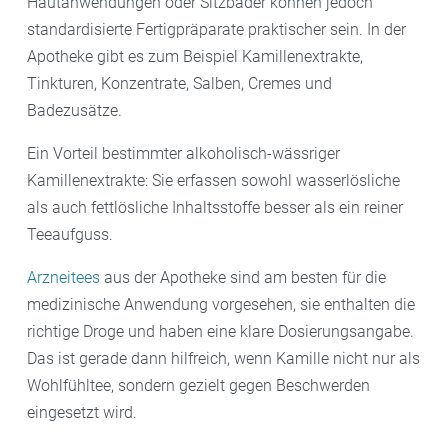
Hautanwendungen oder Sitzbäder können jedoch
standardisierte Fertigpräparate praktischer sein. In der
Apotheke gibt es zum Beispiel Kamillenextrakte,
Tinkturen, Konzentrate, Salben, Cremes und
Badezusätze.
Ein Vorteil bestimmter alkoholisch-wässriger
Kamillenextrakte: Sie erfassen sowohl wasserlösliche
als auch fettlösliche Inhaltsstoffe besser als ein reiner
Teeaufguss.
Arzneitees
aus der Apotheke sind am besten für die
medizinische Anwendung vorgesehen, sie enthalten die
richtige Droge und haben eine klare Dosierungsangabe.
Das ist gerade dann hilfreich, wenn Kamille nicht nur als
Wohlfühltee, sondern gezielt gegen Beschwerden
eingesetzt wird.