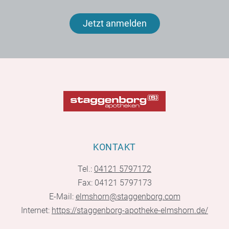
Jetzt anmelden
KONTAKT
Tel.:
04121 5797172
Fax: 04121 5797173
E-Mail:
elmshorn@staggenborg.com
Internet:
https://staggenborg-apotheke-elmshorn.de/