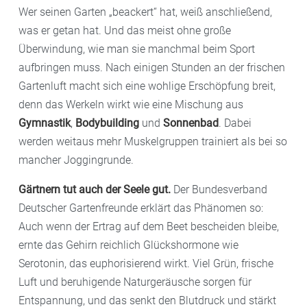
Wer seinen Garten „beackert“ hat, weiß anschließend,
was er getan hat. Und das meist ohne große
Überwindung, wie man sie manchmal beim Sport
aufbringen muss. Nach einigen Stunden an der frischen
Gartenluft macht sich eine wohlige Erschöpfung breit,
denn das Werkeln wirkt wie eine Mischung aus
Gymnastik
,
Bodybuilding
und
Sonnenbad
. Dabei
werden weitaus mehr Muskelgruppen trainiert als bei so
mancher Joggingrunde.
Gärtnern tut auch der Seele gut.
Der Bundesverband
Deutscher Gartenfreunde erklärt das Phänomen so:
Auch wenn der Ertrag auf dem Beet bescheiden bleibe,
ernte das Gehirn reichlich Glückshormone wie
Serotonin, das euphorisierend wirkt. Viel Grün, frische
Luft und beruhigende Naturgeräusche sorgen für
Entspannung, und das senkt den Blutdruck und stärkt