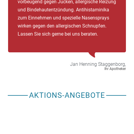
vorbeugend gegen Jucken, allergische Reizung
den Herbst blühen.
und Bindehautentzündung. Antihistaminika
zum Einnehmen und spezielle Nasensprays
wirken gegen den allergischen Schnupfen.
Lassen Sie sich gerne bei uns beraten.
Jan Henning
Staggenborg,
Ihr Apotheker
AKTIONS-ANGEBOTE