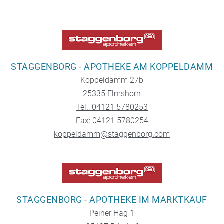
STAGGENBORG - APOTHEKE AM KOPPELDAMM
Koppeldamm 27b
25335 Elmshorn
Tel.: 04121 5780253
Fax: 04121 5780254
koppeldamm@staggenborg.com
STAGGENBORG - APOTHEKE IM MARKTKAUF
Peiner Hag 1