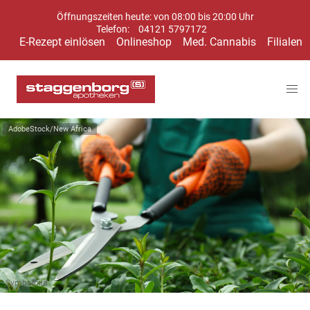
Öffnungszeiten heute: von 08:00 bis 20:00 Uhr
Telefon:
04121 5797172
E-Rezept einlösen
Onlineshop
Med. Cannabis
Filialen
AdobeStock/New Africa
Symbolbild