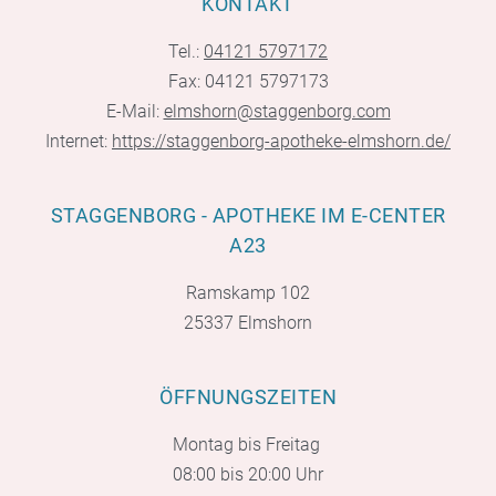
KONTAKT
Tel.:
04121 5797172
Fax: 04121 5797173
E-Mail:
elmshorn@staggenborg.com
Internet:
https://staggenborg-apotheke-elmshorn.de/
STAGGENBORG - APOTHEKE IM E-CENTER
A23
Ramskamp 102
25337 Elmshorn
ÖFFNUNGSZEITEN
Montag bis Freitag
08:00 bis 20:00 Uhr