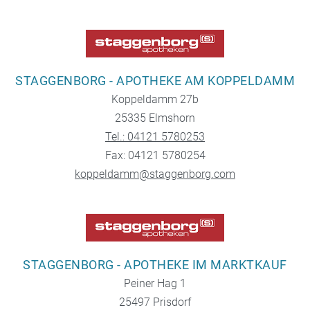
STAGGENBORG - APOTHEKE AM KOPPELDAMM
Koppeldamm 27b
25335 Elmshorn
Tel.: 04121 5780253
Fax: 04121 5780254
koppeldamm@staggenborg.com
STAGGENBORG - APOTHEKE IM MARKTKAUF
Peiner Hag 1
25497 Prisdorf