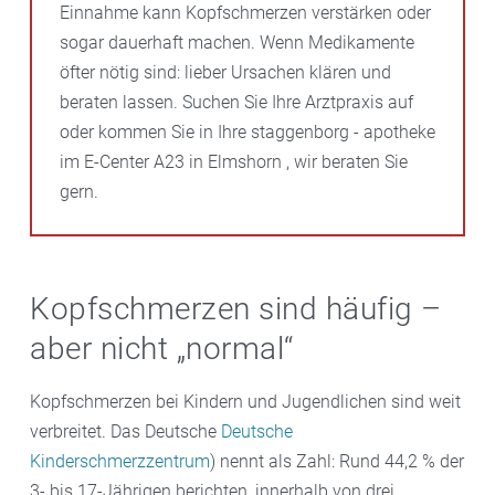
Einnahme kann Kopfschmerzen verstärken oder
sogar dauerhaft machen. Wenn Medikamente
öfter nötig sind: lieber Ursachen klären und
beraten lassen. Suchen Sie Ihre Arztpraxis auf
oder kommen Sie in Ihre staggenborg - apotheke
im E-Center A23 in Elmshorn , wir beraten Sie
gern.
Kopfschmerzen sind häufig –
aber nicht „normal“
Kopfschmerzen bei Kindern und Jugendlichen sind weit
verbreitet. Das Deutsche
Deutsche
Kinderschmerzzentrum
) nennt als Zahl: Rund 44,2 % der
3- bis 17-Jährigen berichten, innerhalb von drei