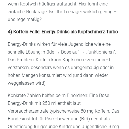
wenn Kopfweh häufiger auftaucht. Hier lohnt eine
einfache Rückfrage: Isst Ihr Teenager wirklich genug –
und regelmäßig?
4) Koffein-Falle: Energy-Drinks als Kopfschmerz-Turbo
Energy-Drinks wirken für viele Jugendliche wie eine
schnelle Lösung: müde → Dose auf → „funktionieren“.
Das Problem: Koffein kann Kopfschmerzen indirekt
verstärken, besonders wenn es unregelmäßig oder in
hohen Mengen konsumiert wird (und dann wieder
weggelassen wird).
Konkrete Zahlen helfen beim Einordnen: Eine Dose
Energy-Drink mit 250 ml enthält laut
Verbraucherzentrale typischerweise 80 mg Koffein. Das
Bundesinstitut für Risikobewertung (BfR) nennt als
Orientierung für gesunde Kinder und Jugendliche: 3 mg