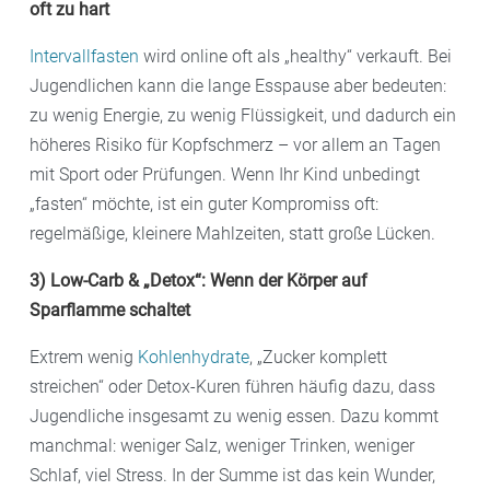
oft zu hart
Intervallfasten
wird online oft als „healthy“ verkauft. Bei
Jugendlichen kann die lange Esspause aber bedeuten:
zu wenig Energie, zu wenig Flüssigkeit, und dadurch ein
höheres Risiko für Kopfschmerz – vor allem an Tagen
mit Sport oder Prüfungen. Wenn Ihr Kind unbedingt
„fasten“ möchte, ist ein guter Kompromiss oft:
regelmäßige, kleinere Mahlzeiten, statt große Lücken.
3) Low-Carb & „Detox“: Wenn der Körper auf
Sparflamme schaltet
Extrem wenig
Kohlenhydrate
, „Zucker komplett
streichen“ oder Detox-Kuren führen häufig dazu, dass
Jugendliche insgesamt zu wenig essen. Dazu kommt
manchmal: weniger Salz, weniger Trinken, weniger
Schlaf, viel Stress. In der Summe ist das kein Wunder,