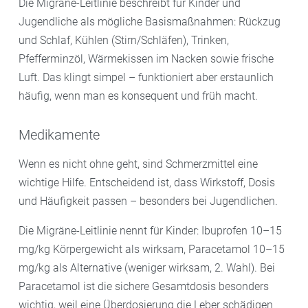
Die Migräne-Leitlinie beschreibt für Kinder und
Jugendliche als mögliche Basismaßnahmen: Rückzug
und Schlaf, Kühlen (Stirn/Schläfen), Trinken,
Pfefferminzöl, Wärmekissen im Nacken sowie frische
Luft. Das klingt simpel – funktioniert aber erstaunlich
häufig, wenn man es konsequent und früh macht.
Medikamente
Wenn es nicht ohne geht, sind Schmerzmittel eine
wichtige Hilfe. Entscheidend ist, dass Wirkstoff, Dosis
und Häufigkeit passen – besonders bei Jugendlichen.
Die Migräne-Leitlinie nennt für Kinder: Ibuprofen 10–15
mg/kg Körpergewicht als wirksam, Paracetamol 10–15
mg/kg als Alternative (weniger wirksam, 2. Wahl). Bei
Paracetamol ist die sichere Gesamtdosis besonders
wichtig, weil eine Überdosierung die Leber schädigen