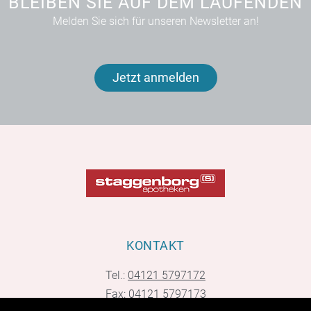
BLEIBEN SIE AUF DEM LAUFENDEN
Melden Sie sich für unseren Newsletter an!
Jetzt anmelden
KONTAKT
Tel.:
04121 5797172
Fax: 04121 5797173