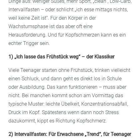
Dinge aus: weniger Süßes, mehr Sport, „clean“, Low-Carb,
Intervallfasten – oder schlicht „ich esse mittags nichts,
weil keine Zeit ist“. Für den Körper in der
Wachstumsphase ist das aber oft eine
Herausforderung. Und für Kopfschmerzen kann es ein
echter Trigger sein.
1) „Ich lasse das Frühstück weg“ – der Klassiker
Viele Teenager starten ohne Frühstück, trinken vielleicht
einen Schluck, und dann geht es direkt los in Schule
oder Ausbildung. Das kann funktionieren – muss aber
nicht. Bei manchen kommt schon am Vormittag das
typische Muster: leichte Übelkeit, Konzentrationsabfall,
Druck im Kopf. Spätestens wenn dann noch Stress
dazukommt, kippt es Richtung Kopfschmerz.
2) Intervallfasten: Für Erwachsene „Trend“, für Teenager