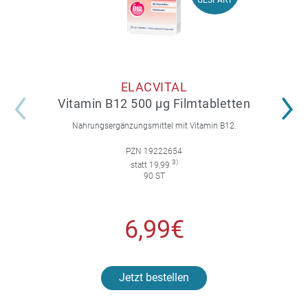
GESPART
ELACVITAL
Vitamin B12 500 µg Filmtabletten
Nahrungsergänzungsmittel mit Vitamin B12.
PZN 19222654
3)
statt 19,99
90 ST
6,99€
Jetzt bestellen