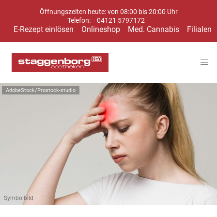
Öffnungszeiten heute: von 08:00 bis 20:00 Uhr
Telefon:
04121 5797172
E-Rezept einlösen
Onlineshop
Med. Cannabis
Filialen
AdobeStock/Prostock-studio
Symbolbild