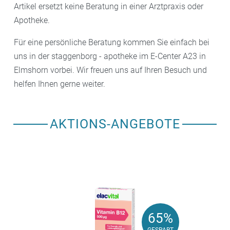
Artikel ersetzt keine Beratung in einer Arztpraxis oder
Apotheke.
Für eine persönliche Beratung kommen Sie einfach bei
uns in der staggenborg - apotheke im E-Center A23 in
Elmshorn vorbei. Wir freuen uns auf Ihren Besuch und
helfen Ihnen gerne weiter.
AKTIONS-ANGEBOTE
65%
65%
GESPART