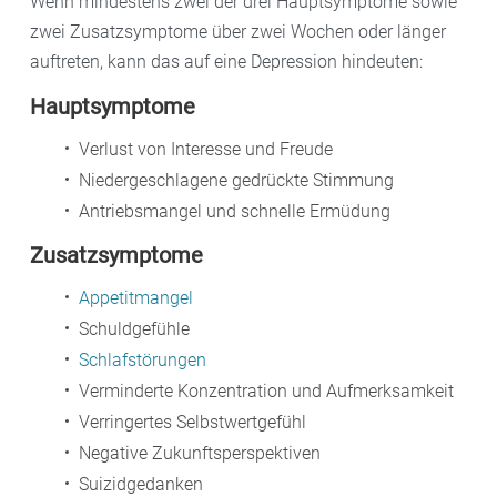
Wenn mindestens zwei der drei Hauptsymptome sowie
zwei Zusatzsymptome über zwei Wochen oder länger
auftreten, kann das auf eine Depression hindeuten:
Hauptsymptome
Verlust von Interesse und Freude
Niedergeschlagene gedrückte Stimmung
Antriebsmangel und schnelle Ermüdung
Zusatzsymptome
Appetitmangel
Schuldgefühle
Schlafstörungen
Verminderte Konzentration und Aufmerksamkeit
Verringertes Selbstwertgefühl
Negative Zukunftsperspektiven
Suizidgedanken