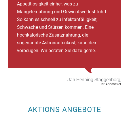
Appetitlosigkeit einher, was zu
Mangelernährung und Gewichtsverlust führt.
So kann es schnell zu Infektanfälligkeit,
Schwäche und Stürzen kommen. Eine
hochkalorische Zusatznahrung, die
sogenannte Astronautenkost, kann dem
vorbeugen. Wir beraten Sie dazu gerne.
Jan Henning
Staggenborg,
Ihr Apotheker
AKTIONS-ANGEBOTE