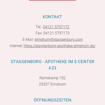
KONTAKT
Tel.:
04121 5797172
Fax: 04121 5797173
E-Mail:
elmshorn@staggenborg.com
Internet:
https://staggenborg-apotheke-elmshorn.de/
STAGGENBORG - APOTHEKE IM E-CENTER
A23
Ramskamp 102
25337 Elmshorn
ÖFFNUNGSZEITEN