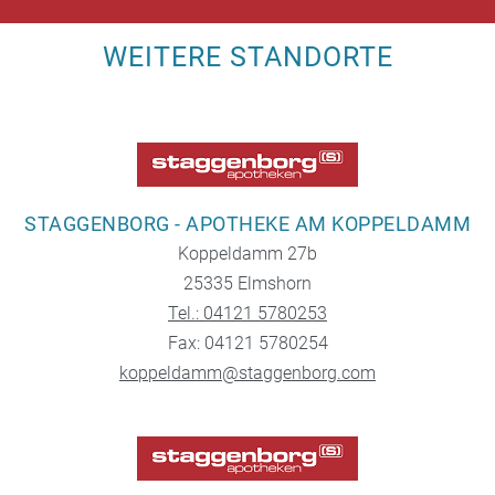
WEITERE STANDORTE
STAGGENBORG - APOTHEKE AM KOPPELDAMM
Koppeldamm 27b
25335 Elmshorn
Tel.: 04121 5780253
Fax: 04121 5780254
koppeldamm@staggenborg.com