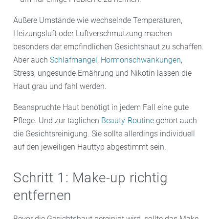
Äußere Umstände wie wechselnde Temperaturen,
Heizungsluft oder Luftverschmutzung machen
besonders der empfindlichen Gesichtshaut zu schaffen.
Aber auch
Schlafmangel
,
Hormonschwankungen
,
Stress, ungesunde Ernährung und Nikotin lassen die
Haut grau und fahl werden.
Beanspruchte Haut benötigt in jedem Fall eine gute
Pflege. Und zur täglichen
Beauty-Routine
gehört auch
die Gesichtsreinigung. Sie sollte allerdings individuell
auf den jeweiligen Hauttyp abgestimmt sein.
Schritt 1: Make-up richtig
entfernen
Bevor die Gesichtshaut gereinigt wird, sollte das Make-