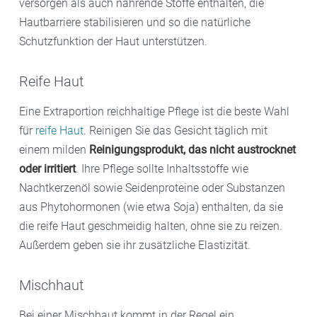
versorgen als auch nährende Stoffe enthalten, die
Hautbarriere stabilisieren und so die natürliche
Schutzfunktion der Haut unterstützen.
Reife Haut
Eine Extraportion reichhaltige Pflege ist die beste Wahl
für
reife Haut
. Reinigen Sie das Gesicht täglich mit
einem milden
Reinigungsprodukt, das nicht austrocknet
oder irritiert
. Ihre Pflege sollte Inhaltsstoffe wie
Nachtkerzenöl sowie Seidenproteine oder Substanzen
aus Phytohormonen (wie etwa Soja) enthalten, da sie
die reife Haut geschmeidig halten, ohne sie zu reizen.
Außerdem geben sie ihr zusätzliche Elastizität.
Mischhaut
Bei einer Mischhaut kommt in der Regel ein