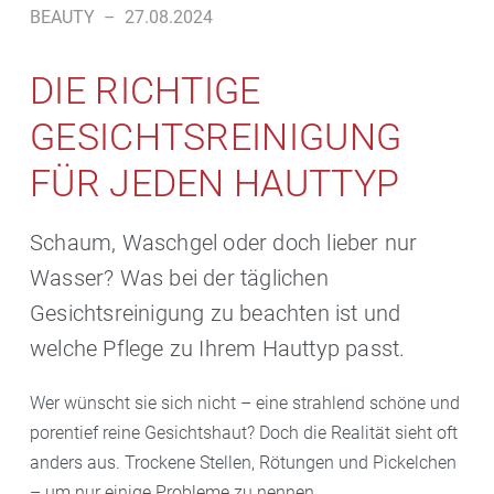
BEAUTY
–
27.08.2024
DIE RICHTIGE
GESICHTSREINIGUNG
FÜR JEDEN HAUTTYP
Schaum, Waschgel oder doch lieber nur
Wasser? Was bei der täglichen
Gesichtsreinigung zu beachten ist und
welche Pflege zu Ihrem Hauttyp passt.
Wer wünscht sie sich nicht – eine strahlend schöne und
porentief reine Gesichtshaut? Doch die Realität sieht oft
anders aus. Trockene Stellen, Rötungen und Pickelchen
– um nur einige Probleme zu nennen.