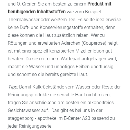
und O. Greifen Sie am besten zu einem
Produkt mit
beruhigenden Inhaltsstoffen
wie zum Beispiel
Thermalwasser oder weißem Tee. Es sollte idealerweise
keine Duft- und Konservierungsstoffe enthalten, denn
diese können die Haut zusätzlich reizen. Wer zu
Rötungen und erweiterten Äderchen (Couperose) neigt,
ist mit einer speziell konzipierten Mizellenlotion gut
beraten. Da sie mit einem Wattepad aufgetragen wird,
macht sie Wasser und unnötiges Reiben überflüssig
und schont so die bereits gereizte Haut.
Tipp:
Damit Kalkrückstände vom Wasser oder Reste der
Reinigungsprodukte die sensible Haut nicht reizen,
tragen Sie anschließend am besten ein alkoholfreies
Gesichtswasser auf. Das gibt es bei uns in der
staggenborg - apotheke im E-Center A23 passend zu
jeder Reinigungsserie.