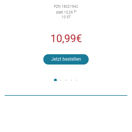
PZN 18021942
3)
statt 15,29
10 ST
10,99€
Jetzt bestellen