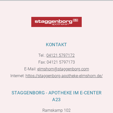
KONTAKT
Tel.:
04121 5797172
Fax: 04121 5797173
E-Mail:
elmshorn@staggenborg.com
Internet:
https://staggenborg-apotheke-elmshorn.de/
STAGGENBORG - APOTHEKE IM E-CENTER
A23
Ramskamp 102