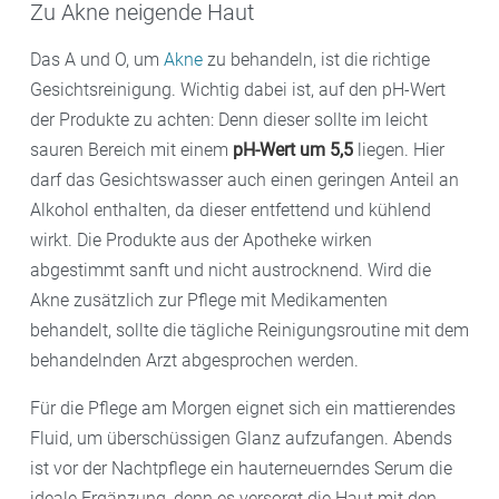
Zu Akne neigende Haut
Das A und O, um
Akne
zu behandeln, ist die richtige
Gesichtsreinigung. Wichtig dabei ist, auf den pH-Wert
der Produkte zu achten: Denn dieser sollte im leicht
sauren Bereich mit einem
pH-Wert um 5,5
liegen. Hier
darf das Gesichtswasser auch einen geringen Anteil an
Alkohol enthalten, da dieser entfettend und kühlend
wirkt. Die Produkte aus der Apotheke wirken
abgestimmt sanft und nicht austrocknend. Wird die
Akne zusätzlich zur Pflege mit Medikamenten
behandelt, sollte die tägliche Reinigungsroutine mit dem
behandelnden Arzt abgesprochen werden.
Für die Pflege am Morgen eignet sich ein mattierendes
Fluid, um überschüssigen Glanz aufzufangen. Abends
ist vor der Nachtpflege ein hauterneuerndes Serum die
ideale Ergänzung, denn es versorgt die Haut mit den