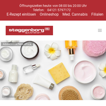
Öffnungszeiten heute: von 08:00 bis 20:00 Uhr
Telefon:
04121 5797172
E-Rezept einlösen
Onlineshop
Med. Cannabis
Filialen
AdobeStock/New Africa
Symbolbild