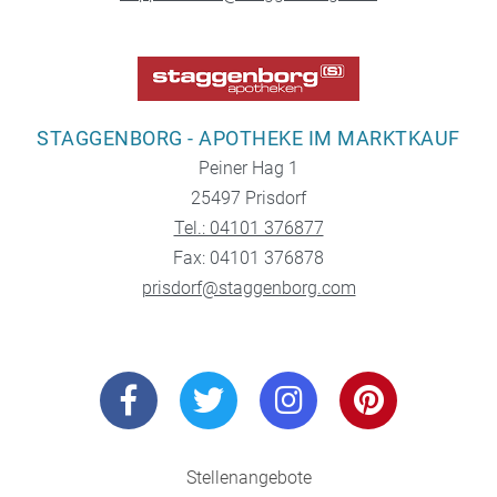
STAGGENBORG - APOTHEKE IM MARKTKAUF
Peiner Hag 1
25497 Prisdorf
Tel.: 04101 376877
Fax: 04101 376878
prisdorf@staggenborg.com
Stellenangebote