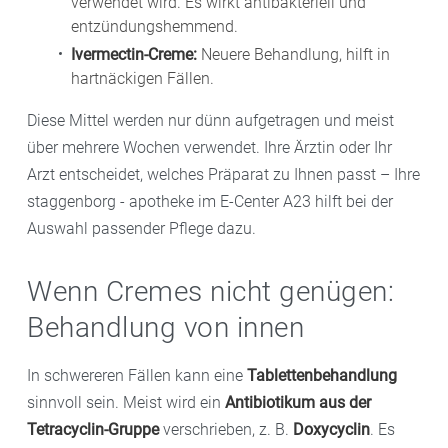
verwendet wird. Es wirkt antibakteriell und
entzündungshemmend.
Ivermectin-Creme:
Neuere Behandlung, hilft in
hartnäckigen Fällen.
Diese Mittel werden nur dünn aufgetragen und meist
über mehrere Wochen verwendet. Ihre Ärztin oder Ihr
Arzt entscheidet, welches Präparat zu Ihnen passt – Ihre
staggenborg - apotheke im E-Center A23 hilft bei der
Auswahl passender Pflege dazu.
Wenn Cremes nicht genügen:
Behandlung von innen
In schwereren Fällen kann eine
Tablettenbehandlung
sinnvoll sein. Meist wird ein
Antibiotikum aus der
Tetracyclin-Gruppe
verschrieben, z. B.
Doxycyclin
. Es