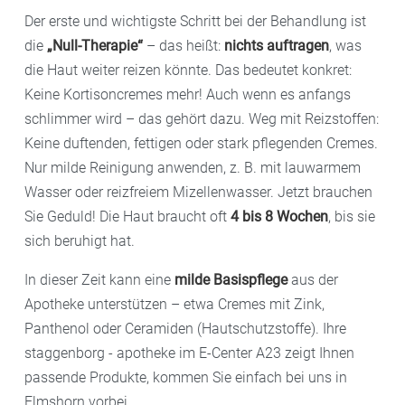
Der erste und wichtigste Schritt bei der Behandlung ist
die
„Null-Therapie“
– das heißt:
nichts auftragen
, was
die Haut weiter reizen könnte. Das bedeutet konkret:
Keine Kortisoncremes mehr! Auch wenn es anfangs
schlimmer wird – das gehört dazu. Weg mit Reizstoffen:
Keine duftenden, fettigen oder stark pflegenden Cremes.
Nur milde Reinigung anwenden, z. B. mit lauwarmem
Wasser oder reizfreiem Mizellenwasser. Jetzt brauchen
Sie Geduld! Die Haut braucht oft
4 bis 8 Wochen
, bis sie
sich beruhigt hat.
In dieser Zeit kann eine
milde Basispflege
aus der
Apotheke unterstützen – etwa Cremes mit Zink,
Panthenol oder Ceramiden (Hautschutzstoffe). Ihre
staggenborg - apotheke im E-Center A23 zeigt Ihnen
passende Produkte, kommen Sie einfach bei uns in
Elmshorn vorbei.