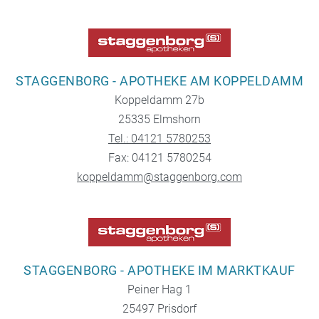
STAGGENBORG - APOTHEKE AM KOPPELDAMM
Koppeldamm 27b
25335 Elmshorn
Tel.: 04121 5780253
Fax: 04121 5780254
koppeldamm@staggenborg.com
STAGGENBORG - APOTHEKE IM MARKTKAUF
Peiner Hag 1
25497 Prisdorf