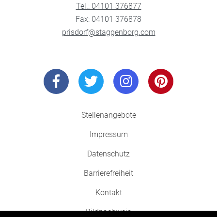
Tel.: 04101 376877
Fax: 04101 376878
prisdorf@staggenborg.com
Stellenangebote
Impressum
Datenschutz
Barrierefreiheit
Kontakt
Bildnachweis