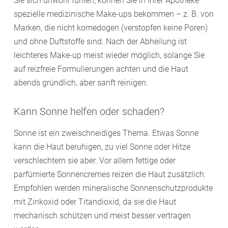
Sie sich unwohl fühlen, können Sie in Ihrer Apotheke
spezielle medizinische Make-ups bekommen – z. B. von
Marken, die nicht komedogen (verstopfen keine Poren)
und ohne Duftstoffe sind. Nach der Abheilung ist
leichteres Make-up meist wieder möglich, solange Sie
auf reizfreie Formulierungen achten und die Haut
abends gründlich, aber sanft reinigen.
Kann Sonne helfen oder schaden?
Sonne ist ein zweischneidiges Thema. Etwas Sonne
kann die Haut beruhigen, zu viel Sonne oder Hitze
verschlechtern sie aber. Vor allem fettige oder
parfümierte Sonnencremes reizen die Haut zusätzlich.
Empfohlen werden mineralische Sonnenschutzprodukte
mit Zinkoxid oder Titandioxid, da sie die Haut
mechanisch schützen und meist besser vertragen