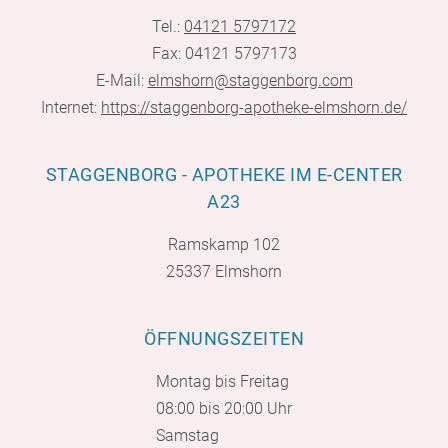
Tel.:
04121 5797172
Fax: 04121 5797173
E-Mail:
elmshorn@staggenborg.com
Internet:
https://staggenborg-apotheke-elmshorn.de/
STAGGENBORG - APOTHEKE IM E-CENTER
A23
Ramskamp 102
25337 Elmshorn
ÖFFNUNGSZEITEN
Montag bis Freitag
08:00 bis 20:00 Uhr
Samstag