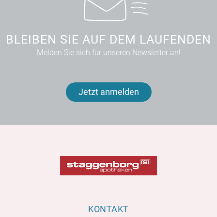
BLEIBEN SIE AUF DEM LAUFENDEN
Melden Sie sich für unseren Newsletter an!
Jetzt anmelden
KONTAKT