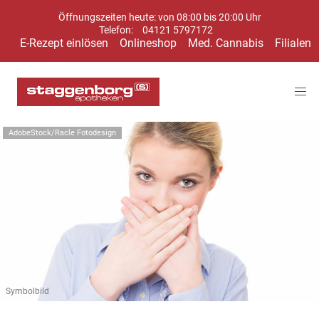
Öffnungszeiten heute: von 08:00 bis 20:00 Uhr
Telefon:
04121 5797172
E-Rezept einlösen
Onlineshop
Med. Cannabis
Filialen
AdobeStock/Racle Fotodesign
Symbolbild