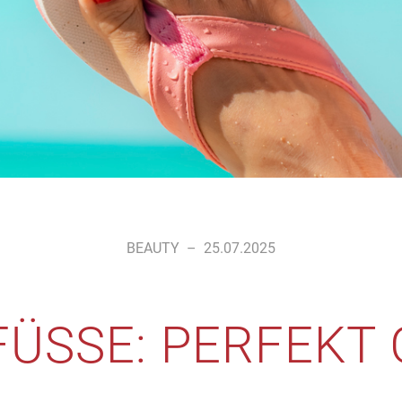
BEAUTY
–
25.07.2025
SSE: PERFEKT 