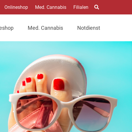
Onlineshop
Med. Cannabis
Filialen
neshop
Med. Cannabis
Notdienst