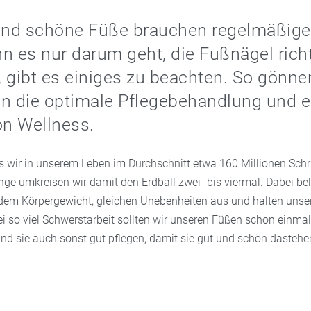
nd schöne Füße brauchen regelmäßige 
n es nur darum geht, die Fußnägel rich
 gibt es einiges zu beachten. So gönne
n die optimale Pflegebehandlung und e
on Wellness.
s wir in unserem Leben im Durchschnitt etwa 160 Millionen Sch
nge umkreisen wir damit den Erdball zwei- bis viermal. Dabei be
dem Körpergewicht, gleichen Unebenheiten aus und halten unse
ei so viel Schwerstarbeit sollten wir unseren Füßen schon einma
nd sie auch sonst gut pflegen, damit sie gut und schön dastehe