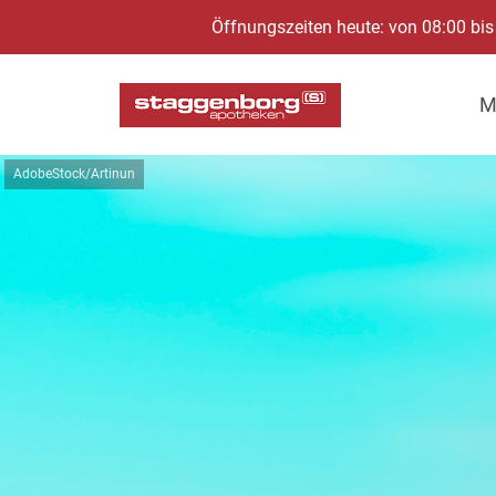
Öffnungszeiten heute: von 08:00 bis
M
AdobeStock/Artinun