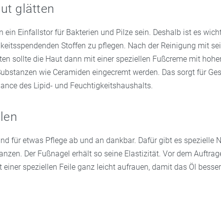
ut glätten
 ein Einfallstor für Bakterien und Pilze sein. Deshalb ist es wich
keitsspendenden Stoffen zu pflegen. Nach der Reinigung mit sei
ten sollte die Haut dann mit einer speziellen Fußcreme mit hoh
ubstanzen wie Ceramiden eingecremt werden. Das sorgt für Ge
lance des Lipid- und Feuchtigkeitshaushalts.
len
nd für etwas Pflege ab und an dankbar. Dafür gibt es spezielle 
zen. Der Fußnagel erhält so seine Elastizität. Vor dem Auftrage
 einer speziellen Feile ganz leicht aufrauen, damit das Öl besse