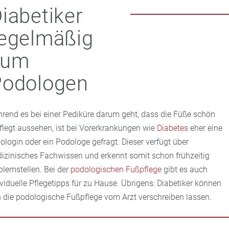
iabetiker
egelmäßig
zum
Podologen
rend es bei einer Pediküre darum geht, dass die Füße schön
flegt aussehen, ist bei Vorerkrankungen wie
Diabetes
eher eine
ologin oder ein Podologe gefragt. Dieser verfügt über
izinisches Fachwissen und erkennt somit schon frühzeitig
blemstellen. Bei der
podologischen Fußpflege
gibt es auch
ividuelle Pflegetipps für zu Hause. Übrigens: Diabetiker können
h die podologische Fußpflege vom Arzt verschreiben lassen.