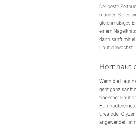
Der beste Zeitpu
machen Sie es wi
gleichmäßiges Erg
einem Nagelknips
dann sanft mit ei
Haut einwächst.
Hornhaut 
Wenn die Haut na
geht ganz sanft m
trockener Haut a
Hornhautcremes, 
Urea oder Glyzer
angewendet, ist 