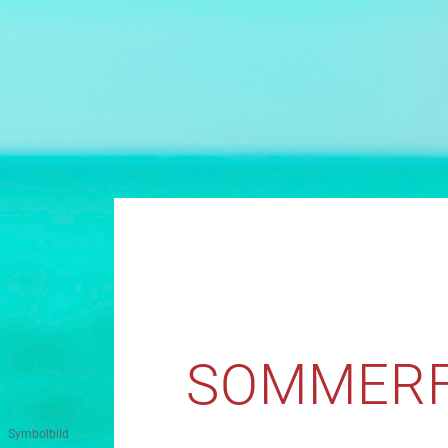
SOMMERFÜ
Symbolbild