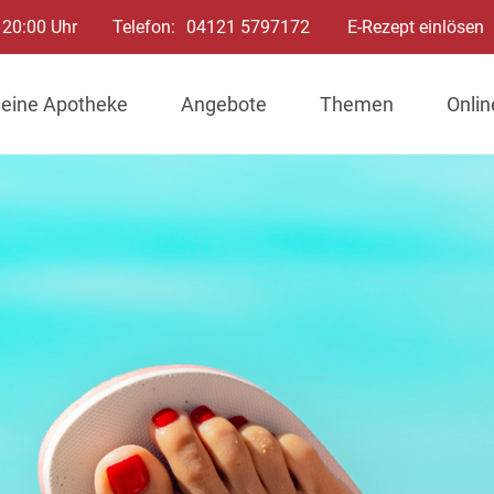
 20:00 Uhr
Telefon:
04121 5797172
E-Rezept einlösen
eine Apotheke
Angebote
Themen
Onli