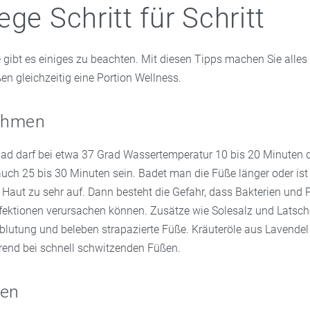
ege Schritt für Schritt
 gibt es einiges zu beachten. Mit diesen Tipps machen Sie alles 
n gleichzeitig eine Portion Wellness.
ehmen
d darf bei etwa 37 Grad Wassertemperatur 10 bis 20 Minuten d
uch 25 bis 30 Minuten sein. Badet man die Füße länger oder is
e Haut zu sehr auf. Dann besteht die Gefahr, dass Bakterien und P
Infektionen verursachen können. Zusätze wie Solesalz und Latsch
hblutung und beleben strapazierte Füße. Kräuteröle aus Lavende
rend bei schnell schwitzenden Füßen.
zen