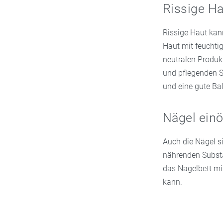
Rissige Ha
Rissige Haut kann
Haut mit feuchtig
neutralen Produk
und pflegenden S
und eine gute Ba
Nägel einö
Auch die Nägel si
nährenden Substan
das Nagelbett mit
kann.