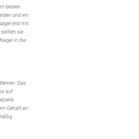
Am besten
eiden und ein
Nägel erst mit
sollten sie
Nagel in die
tfernen. Das
ur auf
ezielle
hem Gehalt an
lmäßig