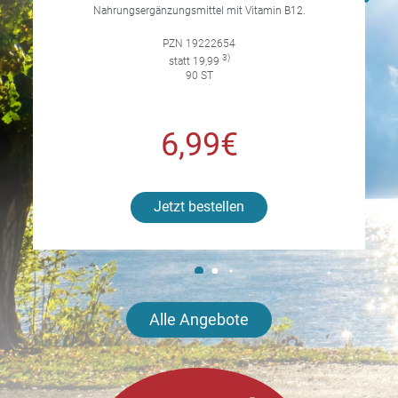
Nahrungsergänzungsmittel mit Vitamin B12.
PZN 19222654
3)
statt 19,99
90 ST
6,99€
Jetzt bestellen
Alle Angebote