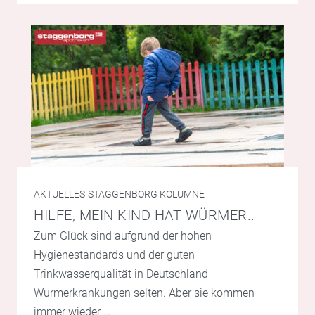
AKTUELLES
STAGGENBORG KOLUMNE
HILFE, MEIN KIND HAT WÜRMER..
Zum Glück sind aufgrund der hohen
Hygienestandards und der guten
Trinkwasserqualität in Deutschland
Wurmerkrankungen selten. Aber sie kommen
immer wieder …