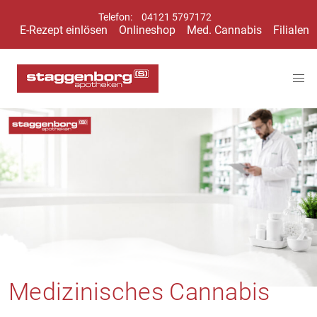
Telefon:
04121 5797172
E-Rezept einlösen
Onlineshop
Med. Cannabis
Filialen
Medizinisches Cannabis