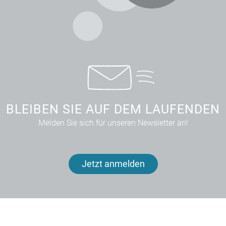
BLEIBEN SIE AUF DEM LAUFENDEN
Melden Sie sich für unseren Newsletter an!
Jetzt anmelden