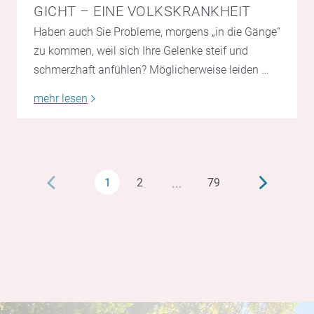
GICHT – EINE VOLKSKRANKHEIT
Haben auch Sie Probleme, morgens „in die Gänge“
zu kommen, weil sich Ihre Gelenke steif und
schmerzhaft anfühlen? Möglicherweise leiden …
mehr lesen
…
1
2
79