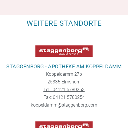
WEITERE STANDORTE
STAGGENBORG - APOTHEKE AM KOPPELDAMM
Koppeldamm 27b
25335 Elmshorn
Tel.: 04121 5780253
Fax: 04121 5780254
koppeldamm@staggenborg.com